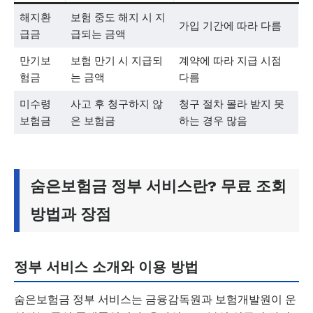
해지환
보험 중도 해지 시 지
가입 기간에 따라 다름
급금
급되는 금액
만기보
보험 만기 시 지급되
계약에 따라 지급 시점
험금
는 금액
다름
미수령
사고 후 청구하지 않
청구 절차 몰라 받지 못
보험금
은 보험금
하는 경우 많음
숨은보험금 정부 서비스란? 무료 조회
방법과 장점
정부 서비스 소개와 이용 방법
숨은보험금 정부 서비스는 금융감독원과 보험개발원이 운