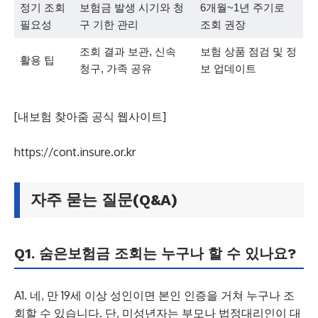
정기 조회
보험금 발생 시기와 청
6개월~1년 주기로
필요성
구 기한 관리
조회 권장
조회 결과 보관, 신속
보험 상품 점검 및 정
활용 팁
청구, 가족 공유
보 업데이트
[내보험 찾아줌 공식 웹사이트]
https://cont.insure.or.kr
자주 묻는 질문(Q&A)
Q1. 숨은보험금 조회는 누구나 할 수 있나요?
A1. 네, 만 19세 이상 성인이면 본인 인증을 거쳐 누구나 조
회할 수 있습니다. 단, 미성년자는 부모나 법정대리인이 대