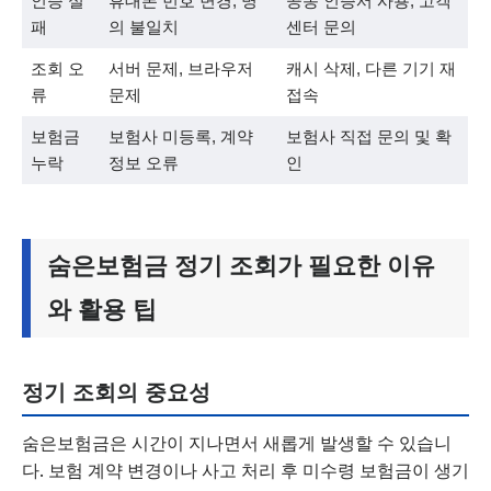
인증 실
휴대폰 번호 변경, 명
공동 인증서 사용, 고객
패
의 불일치
센터 문의
조회 오
서버 문제, 브라우저
캐시 삭제, 다른 기기 재
류
문제
접속
보험금
보험사 미등록, 계약
보험사 직접 문의 및 확
누락
정보 오류
인
숨은보험금 정기 조회가 필요한 이유
와 활용 팁
정기 조회의 중요성
숨은보험금은 시간이 지나면서 새롭게 발생할 수 있습니
다. 보험 계약 변경이나 사고 처리 후 미수령 보험금이 생기