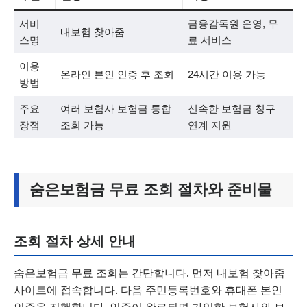
서비
금융감독원 운영, 무
내보험 찾아줌
스명
료 서비스
이용
온라인 본인 인증 후 조회
24시간 이용 가능
방법
주요
여러 보험사 보험금 통합
신속한 보험금 청구
장점
조회 가능
연계 지원
숨은보험금 무료 조회 절차와 준비물
조회 절차 상세 안내
숨은보험금 무료 조회는 간단합니다. 먼저 내보험 찾아줌
사이트에 접속합니다. 다음 주민등록번호와 휴대폰 본인