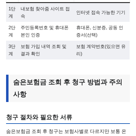
1단
내보험 찾아줌 사이트 접
인터넷 접속 가능한 기기
계
속
2단
주민등록번호 및 휴대폰
휴대폰, 신분증, 공동 인
계
본인 인증
증서(선택)
3단
보험 가입 내역 조회 및
보험 계약번호(있으면 유
계
결과 확인
리)
숨은보험금 조회 후 청구 방법과 주의
사항
청구 절차와 필요한 서류
숨은보험금 조회 후 청구는 보험사별로 다르지만 보통 온