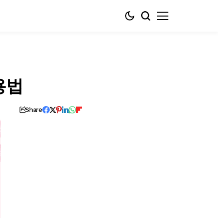
용법
Share