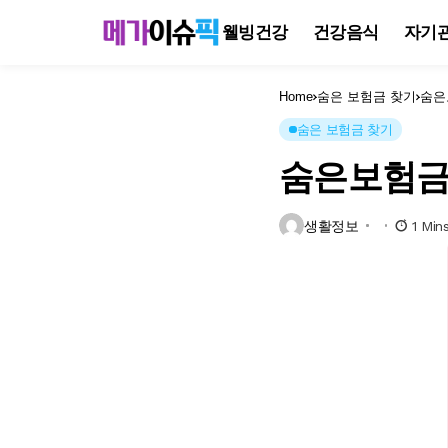
웰빙건강
건강음식
자기
Home
숨은 보험금 찾기
숨은
숨은 보험금 찾기
숨은보험금
생활정보
1 Min