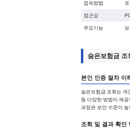
접속방법
포털
접근성
P
주요기능
보
숨은보험금 조회
본인 인증 절차 이
숨은보험금 조회는 개인
등 다양한 방법이 제공
과정은 보안 수준이 높
조회 및 결과 확인