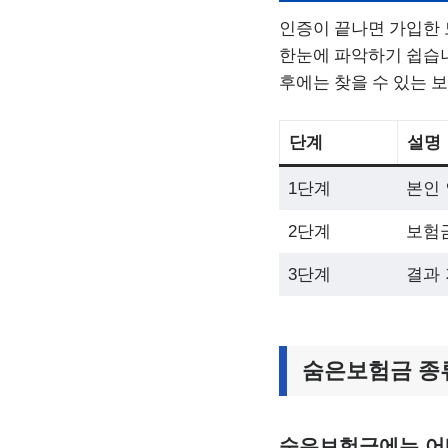
인증이 끝나면 가입한 
한눈에 파악하기 쉽습니
후에는 찾을 수 있는 
단계
설명
1단계
본인 
2단계
보험금
3단계
결과 
숨은보험금 종류
숨은보험금에는 어