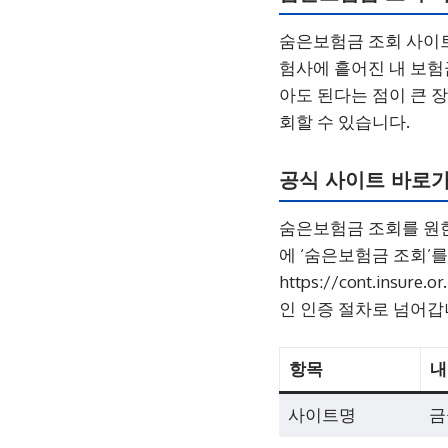
숨은보험금 조회 사이
험사에 흩어진 내 보험
아도 된다는 점이 큰 
회할 수 있습니다.
공식 사이트 바로
숨은보험금 조회를 원한
에 ‘숨은보험금 조회’
https://cont.in
인 인증 절차로 넘어갑
항목
내
사이트명
금