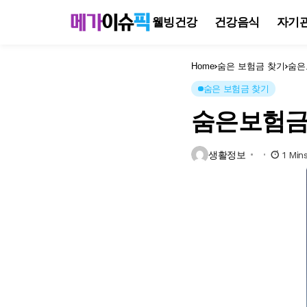
웰빙건강
건강음식
자기
Home
숨은 보험금 찾기
숨은
숨은 보험금 찾기
숨은보험금
생활정보
1 Min