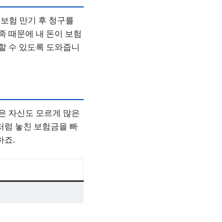
보험 만기 후 청구를
족 때문에 내 돈이 보험
인할 수 있도록 도와줍니
들은 자신도 모르게 많은
처럼 놓친 보험금을 빠
하죠.