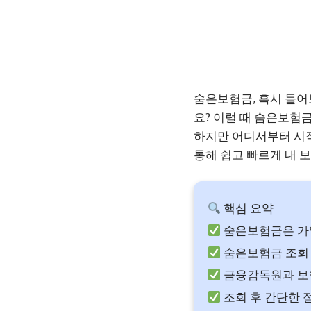
숨은보험금, 혹시 들어
요? 이럴 때 숨은보험
하지만 어디서부터 시작
통해 쉽고 빠르게 내 
핵심 요약
숨은보험금은 가
숨은보험금 조회 
금융감독원과 보험
조회 후 간단한 