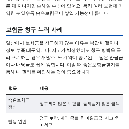
른 채 지나치면 손해일 수밖에 없어요. 특히 여러 보험에 가
입한 분일수록 숨은보험금이 쌓일 가능성이 큽니다.
보험금 청구 누락 사례
일상에서 보험금을 청구하지 않는 이유는 복잡한 절차나
정보 부족 때문입니다. 사고가 발생했어도 청구 방법을 몰
라 포기하는 경우가 많죠. 또 계약이 종료된 뒤 남은 환급금
이나 배당금도 쉽게 잊힙니다. 이럴 때 숨은보험금찾기를
통해 내 권리를 확인하는 것이 중요합니다.
항목
내용
숨은보험금
청구되지 않은 보험금, 돌려받지 않은 금액
정의
청구 누락, 계약 종료 후 미환급금, 사고 후
발생 원인
미청구