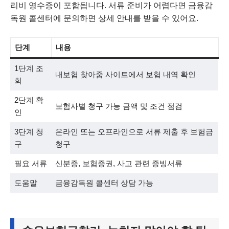
리비 영수증이 포함됩니다. 서류 준비가 어렵다면 금융감
독원 콜센터에 문의하면 상세 안내를 받을 수 있어요.
단계
내용
1단계 조
내보험 찾아줌 사이트에서 보험 내역 확인
회
2단계 확
보험사별 청구 가능 금액 및 조건 점검
인
3단계 청
온라인 또는 오프라인으로 서류 제출 후 보험금
구
청구
필요 서류
신분증, 보험증권, 사고 관련 증빙서류
도움말
금융감독원 콜센터 상담 가능