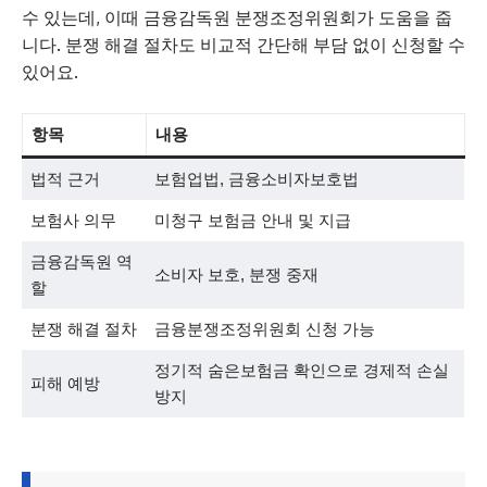
수 있는데, 이때 금융감독원 분쟁조정위원회가 도움을 줍
니다. 분쟁 해결 절차도 비교적 간단해 부담 없이 신청할 수
있어요.
항목
내용
법적 근거
보험업법, 금융소비자보호법
보험사 의무
미청구 보험금 안내 및 지급
금융감독원 역
소비자 보호, 분쟁 중재
할
분쟁 해결 절차
금융분쟁조정위원회 신청 가능
정기적 숨은보험금 확인으로 경제적 손실
피해 예방
방지