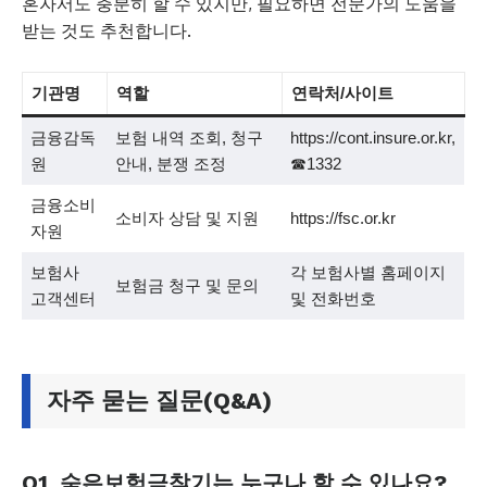
혼자서도 충분히 할 수 있지만, 필요하면 전문가의 도움을
받는 것도 추천합니다.
기관명
역할
연락처/사이트
금융감독
보험 내역 조회, 청구
https://cont.insure.or.kr,
원
안내, 분쟁 조정
☎1332
금융소비
소비자 상담 및 지원
https://fsc.or.kr
자원
보험사
각 보험사별 홈페이지
보험금 청구 및 문의
고객센터
및 전화번호
자주 묻는 질문(Q&A)
Q1. 숨은보험금찾기는 누구나 할 수 있나요?