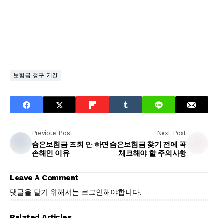
보험금 청구 기간
Previous Post
Next Post
숨은보험금 조회 안 하면
숨은보험금 찾기 전에 꼭
손해인 이유
체크해야 할 주의사항
Leave A Comment
댓글을 달기 위해서는
로그인
해야합니다.
Related Articles