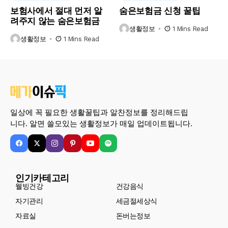
보험사에서 절대 먼저 알
숨은보험금 신청 꿀팁
려주지 않는 숨은보험금
생활정보
1 Mins Read
생활정보
1 Mins Read
일상에 꼭 필요한 생활꿀팁과 알찬정보를 정리해드립
니다. 알면 쓸모있는 생활정보가 매일 업데이트됩니다.
인기카테고리
웰빙건강
건강음식
자기관리
세금절세상식
자료실
돈버는정보