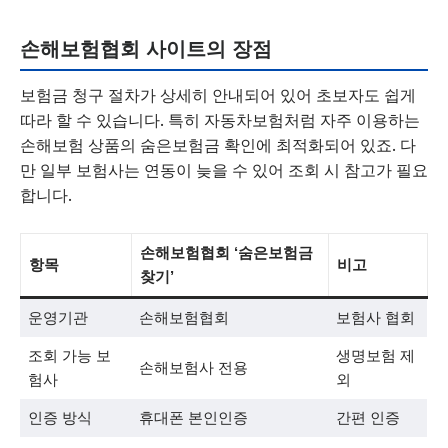
손해보험협회 사이트의 장점
보험금 청구 절차가 상세히 안내되어 있어 초보자도 쉽게
따라 할 수 있습니다. 특히 자동차보험처럼 자주 이용하는
손해보험 상품의 숨은보험금 확인에 최적화되어 있죠. 다
만 일부 보험사는 연동이 늦을 수 있어 조회 시 참고가 필요
합니다.
손해보험협회 ‘숨은보험금
항목
비고
찾기’
운영기관
손해보험협회
보험사 협회
조회 가능 보
생명보험 제
손해보험사 전용
험사
외
인증 방식
휴대폰 본인인증
간편 인증