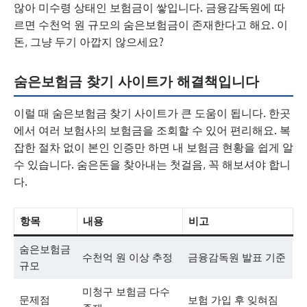
않아 미수령 상태인 보험금이 쌓입니다. 금융감독원에 따
르면 수천억 원 규모의 숨은보험금이 존재한다고 해요. 이
돈, 그냥 두기 아깝지 않으세요?
숨은보험금 찾기 사이트가 해결책입니다
이럴 때 숨은보험금 찾기 사이트가 큰 도움이 됩니다. 한곳
에서 여러 보험사의 보험금을 조회할 수 있어 편리해요. 복
잡한 절차 없이 본인 인증만 하면 내 보험금 현황을 쉽게 알
수 있습니다. 숨은돈을 찾아내는 첫걸음, 꼭 해보셔야 합니
다.
항목
내용
비고
숨은보험금
수천억 원 이상 추정
금융감독원 발표 기준
규모
미청구 보험금 다수
문제점
보험 가입 후 잊혀짐