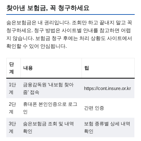
찾아낸 보험금, 꼭 청구하세요
숨은보험금은 내 권리입니다. 조회만 하고 끝내지 말고 꼭
청구하세요. 청구 방법은 사이트별 안내를 참고하면 어렵
지 않습니다. 보험금 청구 후에는 처리 상황도 사이트에서
확인할 수 있어 안심됩니다.
단
내용
팁
계
1단
금융감독원 ‘내보험 찾아
https://cont.insure.or.kr
계
줌’ 접속
2단
휴대폰 본인인증으로 로그
간편 인증
계
인
3단
숨은보험금 조회 및 내역
보험 종류별 상세 내역
계
확인
확인