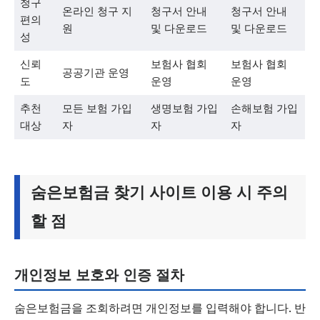
청구
온라인 청구 지
청구서 안내
청구서 안내
편의
원
및 다운로드
및 다운로드
성
신뢰
보험사 협회
보험사 협회
공공기관 운영
도
운영
운영
추천
모든 보험 가입
생명보험 가입
손해보험 가입
대상
자
자
자
숨은보험금 찾기 사이트 이용 시 주의
할 점
개인정보 보호와 인증 절차
숨은보험금을 조회하려면 개인정보를 입력해야 합니다. 반