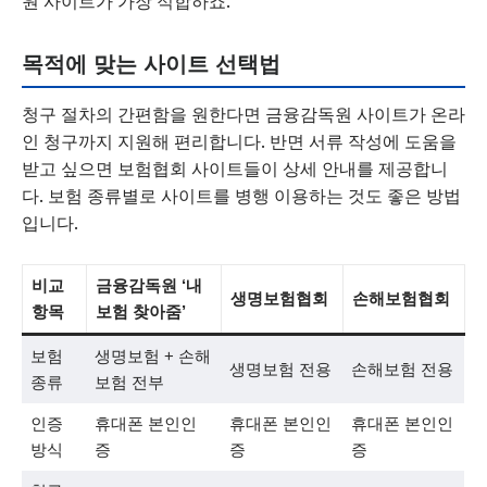
원 사이트가 가장 적합하죠.
목적에 맞는 사이트 선택법
청구 절차의 간편함을 원한다면 금융감독원 사이트가 온라
인 청구까지 지원해 편리합니다. 반면 서류 작성에 도움을
받고 싶으면 보험협회 사이트들이 상세 안내를 제공합니
다. 보험 종류별로 사이트를 병행 이용하는 것도 좋은 방법
입니다.
비교
금융감독원 ‘내
생명보험협회
손해보험협회
항목
보험 찾아줌’
보험
생명보험 + 손해
생명보험 전용
손해보험 전용
종류
보험 전부
인증
휴대폰 본인인
휴대폰 본인인
휴대폰 본인인
방식
증
증
증