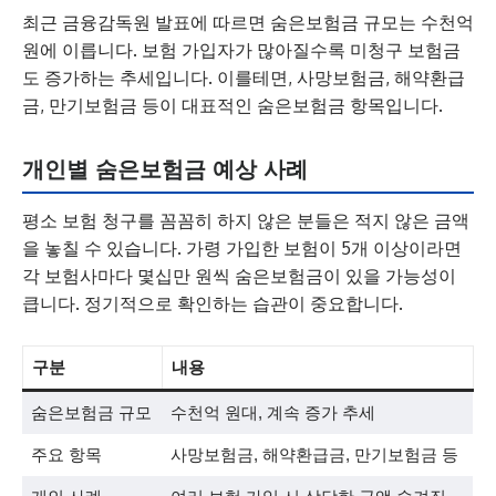
최근 금융감독원 발표에 따르면 숨은보험금 규모는 수천억
원에 이릅니다. 보험 가입자가 많아질수록 미청구 보험금
도 증가하는 추세입니다. 이를테면, 사망보험금, 해약환급
금, 만기보험금 등이 대표적인 숨은보험금 항목입니다.
개인별 숨은보험금 예상 사례
평소 보험 청구를 꼼꼼히 하지 않은 분들은 적지 않은 금액
을 놓칠 수 있습니다. 가령 가입한 보험이 5개 이상이라면
각 보험사마다 몇십만 원씩 숨은보험금이 있을 가능성이
큽니다. 정기적으로 확인하는 습관이 중요합니다.
구분
내용
숨은보험금 규모
수천억 원대, 계속 증가 추세
주요 항목
사망보험금, 해약환급금, 만기보험금 등