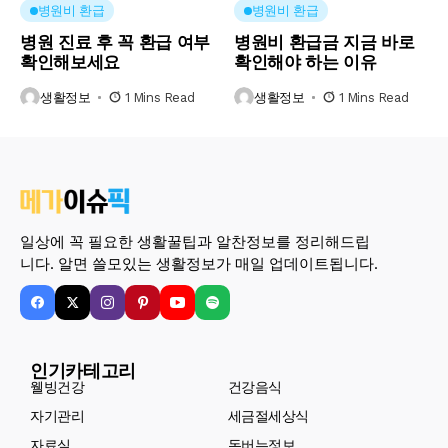
병원비 환급
병원비 환급
병원 진료 후 꼭 환급 여부
병원비 환급금 지금 바로
확인해보세요
확인해야 하는 이유
생활정보
1 Mins Read
생활정보
1 Mins Read
일상에 꼭 필요한 생활꿀팁과 알찬정보를 정리해드립
니다. 알면 쓸모있는 생활정보가 매일 업데이트됩니다.
인기카테고리
웰빙건강
건강음식
자기관리
세금절세상식
자료실
돈버는정보