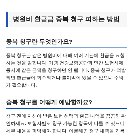
병원비 환급금 중복 청구 피하는 방법
중복 청구란 무엇인가요?
중복 청구는 같은 병원비에 대해 여러 기관에 환급을 요청
하는 것을 말합니다. 가령 건강보험공단과 민간 보험사에
동시에 같은 금액을 청구하면 안 됩니다. 중복 청구가 적발
되면 환급금이 회수되거나 불이익이 있을 수 있으니 주의
가 필요합니다.
중복 청구를 어떻게 예방할까요?
청구 전에 자신이 받은 보험 혜택과 환급 내역을 꼼꼼히 확
인하세요. 보험사별로 청구 가능한 항목이 다를 수 있으니
세부 내용을 파악해야 합니다. 이를테면 청구 내역을 기록