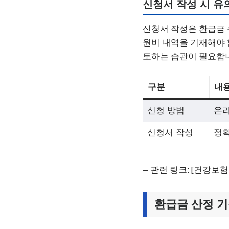
신청서 작성 시 유
신청서 작성은 환급금 
원비 내역을 기재해야 
토하는 습관이 필요합니
구분
내
신청 방법
온라
신청서 작성
정확
– 관련 링크: [건강보험공단 
환급금 산정 기