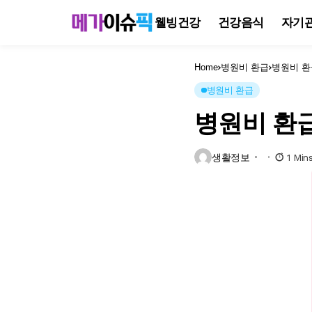
웰빙건강
건강음식
자기
Home
병원비 환급
병원비 환
병원비 환급
병원비 환급
생활정보
1 Min