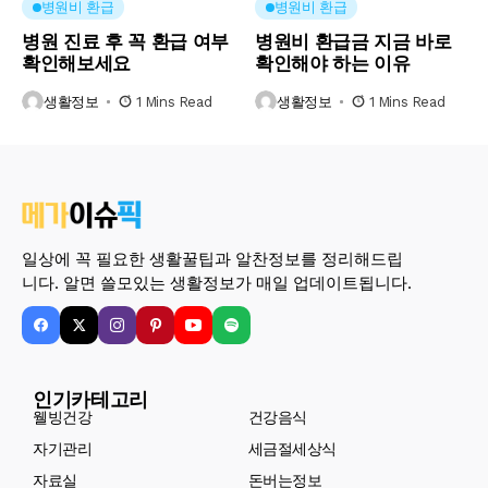
병원비 환급
병원비 환급
병원 진료 후 꼭 환급 여부
병원비 환급금 지금 바로
확인해보세요
확인해야 하는 이유
생활정보
1 Mins Read
생활정보
1 Mins Read
일상에 꼭 필요한 생활꿀팁과 알찬정보를 정리해드립
니다. 알면 쓸모있는 생활정보가 매일 업데이트됩니다.
인기카테고리
웰빙건강
건강음식
자기관리
세금절세상식
자료실
돈버는정보