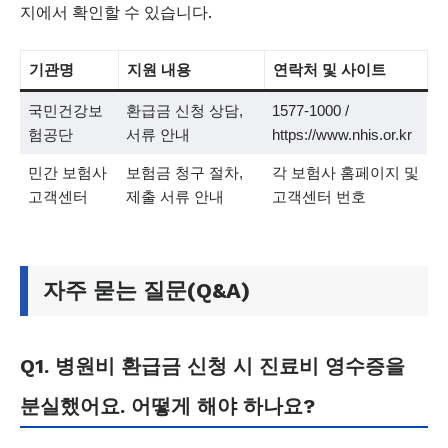
지에서 확인할 수 있습니다.
기관명
지원 내용
연락처 및 사이트
국민건강보
환급금 신청 상담,
1577-1000 /
험공단
서류 안내
https://www.nhis.or.kr
민간 보험사
보험금 청구 절차,
각 보험사 홈페이지 및
고객센터
제출 서류 안내
고객센터 번호
자주 묻는 질문(Q&A)
Q1. 병원비 환급금 신청 시 진료비 영수증을
분실했어요. 어떻게 해야 하나요?