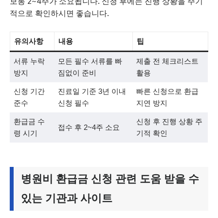
보통 2~4주가 소요됩니다. 신청 후에는 진행 상황을 주기
적으로 확인하시면 좋습니다.
유의사항
내용
팁
서류 누락
모든 필수 서류를 빠
제출 전 체크리스트
방지
짐없이 준비
활용
신청 기간
진료일 기준 3년 이내
빠른 신청으로 환급
준수
신청 필수
지연 방지
환급금 수
신청 후 진행 상황 주
접수 후 2~4주 소요
령 시기
기적 확인
병원비 환급금 신청 관련 도움 받을 수
있는 기관과 사이트