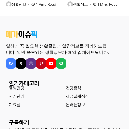
생활정보
1 Mins Read
생활정보
1 Mins Read
일상에 꼭 필요한 생활꿀팁과 알찬정보를 정리해드립
니다. 알면 쓸모있는 생활정보가 매일 업데이트됩니다.
인기카테고리
웰빙건강
건강음식
자기관리
세금절세상식
자료실
돈버는정보
구독하기