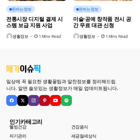
돈버는정보
돈버는정보
전통시장 디지털 결제 시
미술·공예 창작품 전시 공
스템 보급 지원 사업
간 무료 대관 신청
생활정보
1 Mins Read
생활정보
1 Mins Read
일상에 꼭 필요한 생활꿀팁과 알찬정보를 정리해드립
니다. 알면 쓸모있는 생활정보가 매일 업데이트됩니다.
인기카테고리
웰빙건강
건강음식
자기관리
세금절세상식