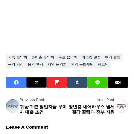
가족 음악회
농어촌 음악회
무료 음악회
버스킹 일정
여가 활동
음악 감상
음악 행사
자연 음악회
지역 문화재단
피크닉
Previous Post
Next Post
귀농·귀촌 창업자금 무이
청년층 셰어하우스 월세
자 대출 조건
절감 꿀팁과 정부 지원
Leave A Comment