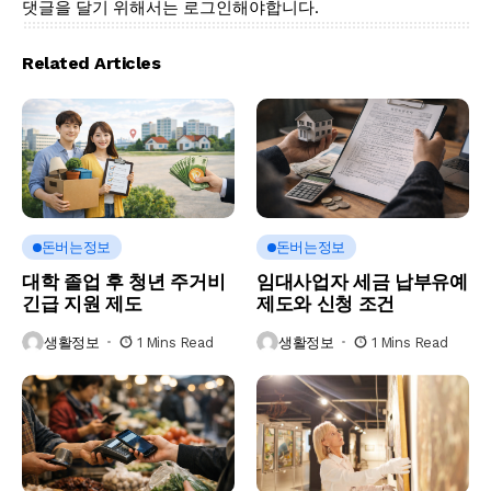
댓글을 달기 위해서는
로그인
해야합니다.
Related Articles
돈버는정보
돈버는정보
대학 졸업 후 청년 주거비
임대사업자 세금 납부유예
긴급 지원 제도
제도와 신청 조건
생활정보
1 Mins Read
생활정보
1 Mins Read