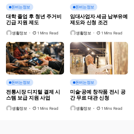
돈버는정보
돈버는정보
대학 졸업 후 청년 주거비
임대사업자 세금 납부유예
긴급 지원 제도
제도와 신청 조건
생활정보
1 Mins Read
생활정보
1 Mins Read
돈버는정보
돈버는정보
전통시장 디지털 결제 시
미술·공예 창작품 전시 공
스템 보급 지원 사업
간 무료 대관 신청
생활정보
1 Mins Read
생활정보
1 Mins Read