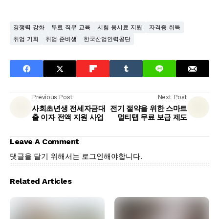
경쟁력 강화
무료 직무 교육
시험 응시료 지원
자격증 취득
취업 기회
취업 준비생
한국산업인력공단
Previous Post
Next Post
사회초년생 전세자금대
전기 절약을 위한 스마트
출 이자 전액 지원 사업
멀티탭 무료 보급 제도
Leave A Comment
댓글을 달기 위해서는
로그인
해야합니다.
Related Articles