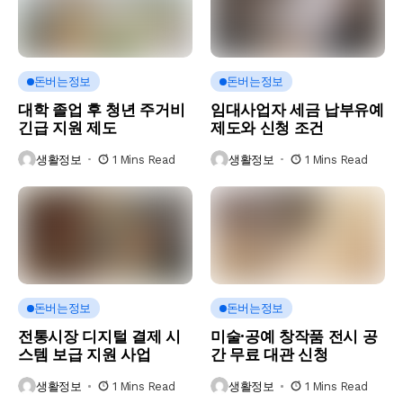
돈버는정보
돈버는정보
대학 졸업 후 청년 주거비
임대사업자 세금 납부유예
긴급 지원 제도
제도와 신청 조건
생활정보
1 Mins Read
생활정보
1 Mins Read
돈버는정보
돈버는정보
전통시장 디지털 결제 시
미술·공예 창작품 전시 공
스템 보급 지원 사업
간 무료 대관 신청
생활정보
1 Mins Read
생활정보
1 Mins Read