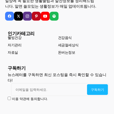
일상에 꼭 필요한 생활꿀팁과 알찬정보를 정리해드립
니다. 알면 쓸모있는 생활정보가 매일 업데이트됩니다.
인기카테고리
웰빙건강
건강음식
자기관리
세금절세상식
자료실
돈버는정보
구독하기
뉴스레터를 구독하면 최신 포스팅을 즉시 확인할 수 있습니
다!
이용 약관에 동의합니다.