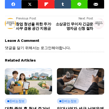
Previous Post
Next Post
창업 청년을 위한 주거·
소상공인 무이자 긴급운
사무 겸용 공간 지원금
영자금 신청 절차
Leave A Comment
댓글을 달기 위해서는
로그인
해야합니다.
Related Articles
돈버는정보
돈버는정보
대학 졸업 후 청년 주거비
임대사업자 세금 납부유예