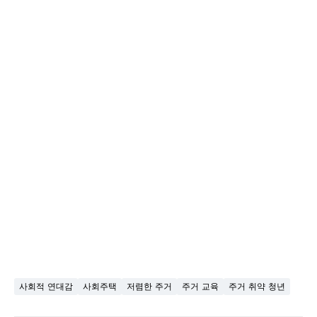
사회적 연대감
사회주택
저렴한 주거
주거 교육
주거 취약 청년