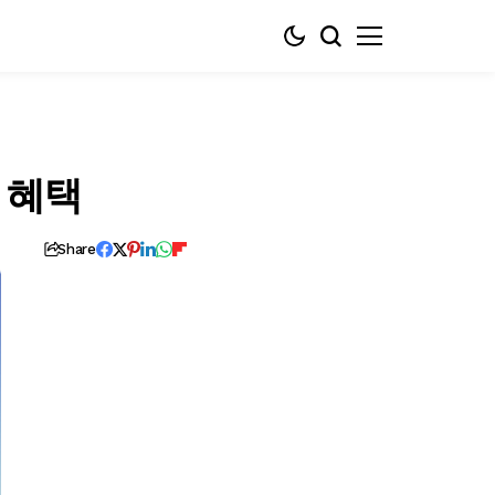
 혜택
Share