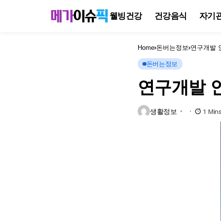
웰빙건강
건강음식
자기
Home
돈버는정보
연구개발 인
돈버는정보
연구개발 인
생활정보
1 Min