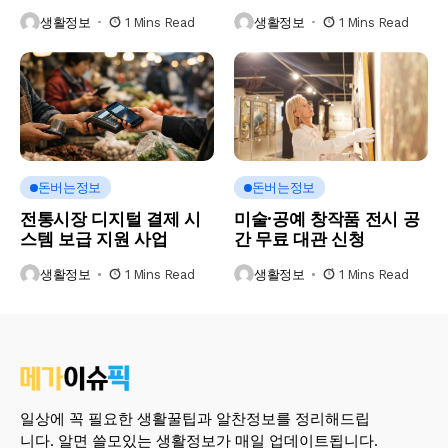
생활정보
1 Mins Read
생활정보
1 Mins Read
돈버는정보
돈버는정보
전통시장 디지털 결제 시
미술·공예 창작품 전시 공
스템 보급 지원 사업
간 무료 대관 신청
생활정보
1 Mins Read
생활정보
1 Mins Read
일상에 꼭 필요한 생활꿀팁과 알찬정보를 정리해드립
니다. 알면 쓸모있는 생활정보가 매일 업데이트됩니다.