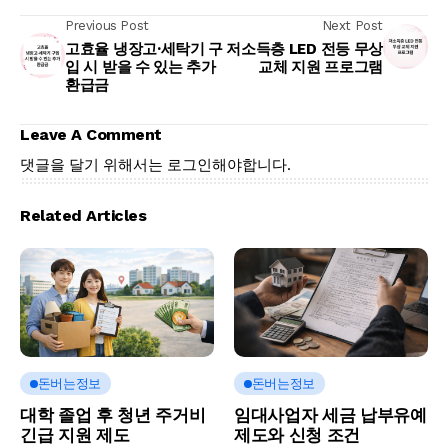
Previous Post
Next Post
고효율 냉장고·세탁기 구
저소득층 LED 전등 무상
입 시 받을 수 있는 추가
교체 지원 프로그램
환급금
Leave A Comment
댓글을 달기 위해서는
로그인
해야합니다.
Related Articles
돈버는정보
돈버는정보
대학 졸업 후 청년 주거비
임대사업자 세금 납부유예
긴급 지원 제도
제도와 신청 조건