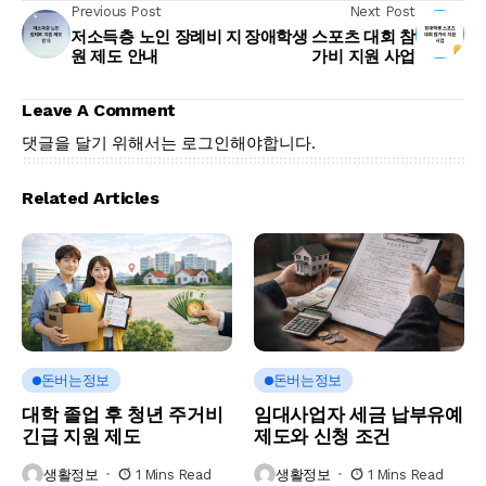
Previous Post
Next Post
저소득층 노인 장례비 지
장애학생 스포츠 대회 참
원 제도 안내
가비 지원 사업
Leave A Comment
댓글을 달기 위해서는
로그인
해야합니다.
Related Articles
돈버는정보
돈버는정보
대학 졸업 후 청년 주거비
임대사업자 세금 납부유예
긴급 지원 제도
제도와 신청 조건
생활정보
1 Mins Read
생활정보
1 Mins Read