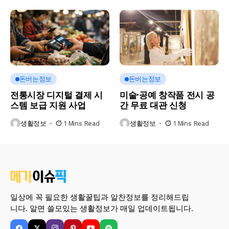
돈버는정보
돈버는정보
전통시장 디지털 결제 시
미술·공예 창작품 전시 공
스템 보급 지원 사업
간 무료 대관 신청
생활정보
1 Mins Read
생활정보
1 Mins Read
일상에 꼭 필요한 생활꿀팁과 알찬정보를 정리해드립
니다. 알면 쓸모있는 생활정보가 매일 업데이트됩니다.