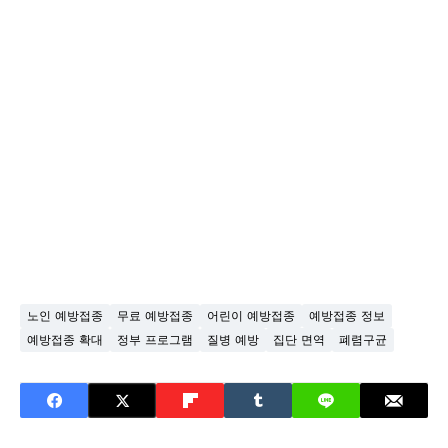
노인 예방접종
무료 예방접종
어린이 예방접종
예방접종 정보
예방접종 확대
정부 프로그램
질병 예방
집단 면역
폐렴구균