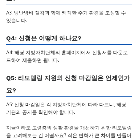
A3: 냉난방비 절감과 함께 쾌적한 주거 환경을 조성할 수
있습니다.
Q4: 신청은 어떻게 하나요?
A4: 해당 지방자치단체의 홈페이지에서 신청서를 다운로
드하여 제출하면 됩니다.
Q5: 리모델링 지원의 신청 마감일은 언제인가
요?
A5: 신청 마감일은 각 지방자치단체에 따라 다르니, 해당
기관의 공지를 확인해야 합니다.
지금이라도 고령층의 생활 환경을 개선하기 위한 리모델링
을 고려해보는 건 어떨까요? 작은 변화가 큰 차이를 만들어