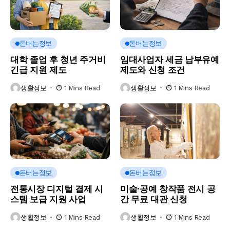
돈버는정보
돈버는정보
대학 졸업 후 청년 주거비
임대사업자 세금 납부유예
긴급 지원 제도
제도와 신청 조건
생활정보
1 Mins Read
생활정보
1 Mins Read
돈버는정보
돈버는정보
전통시장 디지털 결제 시
미술·공예 창작품 전시 공
스템 보급 지원 사업
간 무료 대관 신청
생활정보
1 Mins Read
생활정보
1 Mins Read