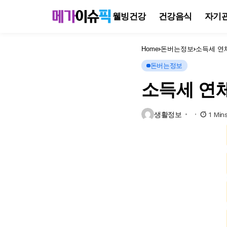
웰빙건강
건강음식
자기
Home
돈버는정보
소득세 연
돈버는정보
소득세 연
생활정보
1 Min