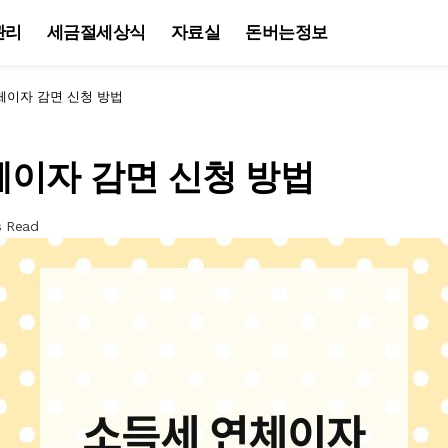
관리
세금절세상식
자료실
돈버는정보
체이자 감면 신청 방법
체이자 감면 신청 방법
s Read