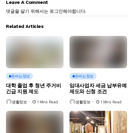
Leave A Comment
댓글을 달기 위해서는
로그인
해야합니다.
Related Articles
돈버는정보
돈버는정보
대학 졸업 후 청년 주거비
임대사업자 세금 납부유예
긴급 지원 제도
제도와 신청 조건
생활정보
1 Mins Read
생활정보
1 Mins Read