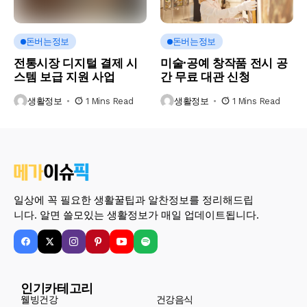
돈버는정보
돈버는정보
전통시장 디지털 결제 시
미술·공예 창작품 전시 공
스템 보급 지원 사업
간 무료 대관 신청
생활정보
1 Mins Read
생활정보
1 Mins Read
일상에 꼭 필요한 생활꿀팁과 알찬정보를 정리해드립
니다. 알면 쓸모있는 생활정보가 매일 업데이트됩니다.
인기카테고리
웰빙건강
건강음식