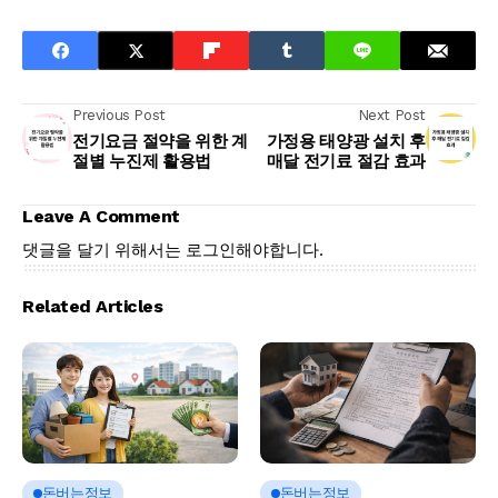
Previous Post
Next Post
전기요금 절약을 위한 계
가정용 태양광 설치 후
절별 누진제 활용법
매달 전기료 절감 효과
Leave A Comment
댓글을 달기 위해서는
로그인
해야합니다.
Related Articles
돈버는정보
돈버는정보