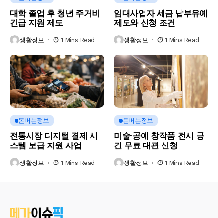
대학 졸업 후 청년 주거비
임대사업자 세금 납부유예
긴급 지원 제도
제도와 신청 조건
생활정보
1 Mins Read
생활정보
1 Mins Read
돈버는정보
돈버는정보
전통시장 디지털 결제 시
미술·공예 창작품 전시 공
스템 보급 지원 사업
간 무료 대관 신청
생활정보
1 Mins Read
생활정보
1 Mins Read