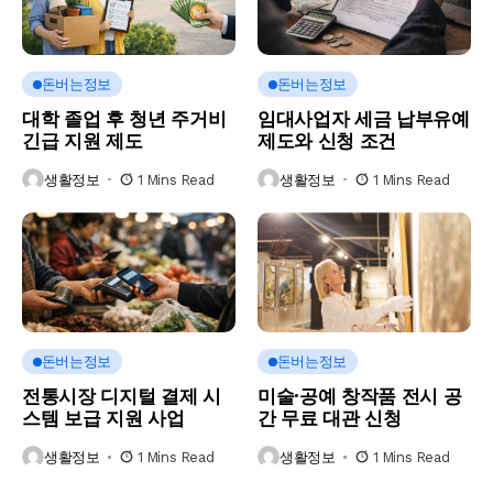
돈버는정보
돈버는정보
대학 졸업 후 청년 주거비
임대사업자 세금 납부유예
긴급 지원 제도
제도와 신청 조건
생활정보
1 Mins Read
생활정보
1 Mins Read
돈버는정보
돈버는정보
전통시장 디지털 결제 시
미술·공예 창작품 전시 공
스템 보급 지원 사업
간 무료 대관 신청
생활정보
1 Mins Read
생활정보
1 Mins Read