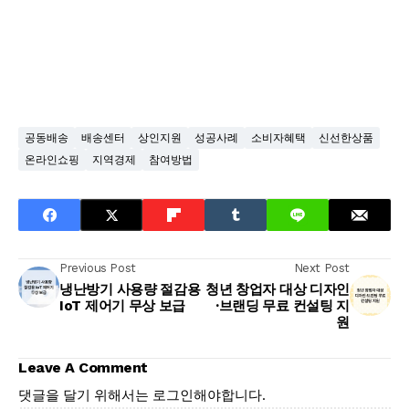
공동배송
배송센터
상인지원
성공사례
소비자혜택
신선한상품
온라인쇼핑
지역경제
참여방법
Previous Post
Next Post
냉난방기 사용량 절감용
청년 창업자 대상 디자인
IoT 제어기 무상 보급
·브랜딩 무료 컨설팅 지
원
Leave A Comment
댓글을 달기 위해서는
로그인
해야합니다.