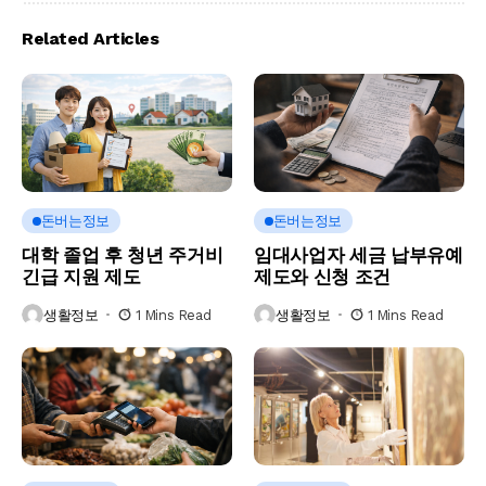
Related Articles
돈버는정보
돈버는정보
대학 졸업 후 청년 주거비
임대사업자 세금 납부유예
긴급 지원 제도
제도와 신청 조건
생활정보
1 Mins Read
생활정보
1 Mins Read