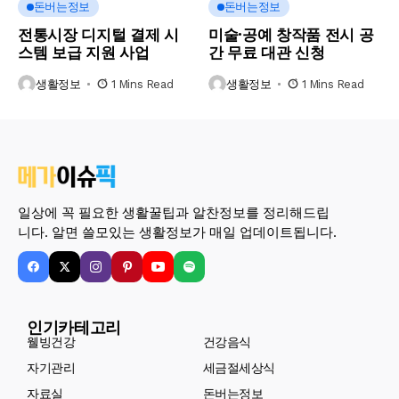
돈버는정보
돈버는정보
전통시장 디지털 결제 시
미술·공예 창작품 전시 공
스템 보급 지원 사업
간 무료 대관 신청
생활정보
1 Mins Read
생활정보
1 Mins Read
일상에 꼭 필요한 생활꿀팁과 알찬정보를 정리해드립
니다. 알면 쓸모있는 생활정보가 매일 업데이트됩니다.
인기카테고리
웰빙건강
건강음식
자기관리
세금절세상식
자료실
돈버는정보