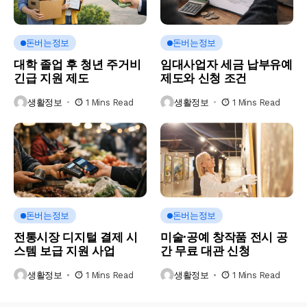
돈버는정보
돈버는정보
대학 졸업 후 청년 주거비
임대사업자 세금 납부유예
긴급 지원 제도
제도와 신청 조건
생활정보
1 Mins Read
생활정보
1 Mins Read
돈버는정보
돈버는정보
전통시장 디지털 결제 시
미술·공예 창작품 전시 공
스템 보급 지원 사업
간 무료 대관 신청
생활정보
1 Mins Read
생활정보
1 Mins Read