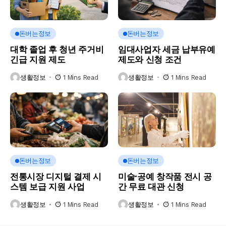
돈버는정보
돈버는정보
대학 졸업 후 청년 주거비
임대사업자 세금 납부유예
긴급 지원 제도
제도와 신청 조건
생활정보
1 Mins Read
생활정보
1 Mins Read
돈버는정보
돈버는정보
전통시장 디지털 결제 시
미술·공예 창작품 전시 공
스템 보급 지원 사업
간 무료 대관 신청
생활정보
1 Mins Read
생활정보
1 Mins Read