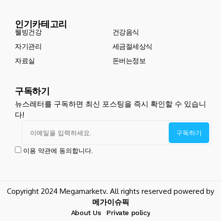
인기카테고리
웰빙건강
건강음식
자기관리
세금절세상식
자료실
돈버는정보
구독하기
뉴스레터를 구독하면 최신 포스팅을 즉시 확인할 수 있습니
다!
이용 약관에 동의합니다.
Copyright 2024 Megamarketv. All rights reserved powered by
메가이슈픽
About Us
Private policy