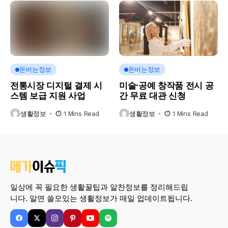
돈버는정보
돈버는정보
전통시장 디지털 결제 시
미술·공예 창작품 전시 공
스템 보급 지원 사업
간 무료 대관 신청
생활정보
1 Mins Read
생활정보
1 Mins Read
일상에 꼭 필요한 생활꿀팁과 알찬정보를 정리해드립
니다. 알면 쓸모있는 생활정보가 매일 업데이트됩니다.