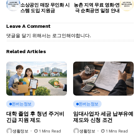
소상공인 매장 무인화 시
농촌 지역 무료 영화·연
스템 도입 지원금
극 순회공연 일정 안내
Leave A Comment
댓글을 달기 위해서는
로그인
해야합니다.
Related Articles
돈버는정보
돈버는정보
대학 졸업 후 청년 주거비
임대사업자 세금 납부유예
긴급 지원 제도
제도와 신청 조건
생활정보
1 Mins Read
생활정보
1 Mins Read