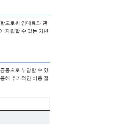
거주함으로써 임대료와 관
이 자립할 수 있는 기반
 공동으로 부담할 수 있
 통해 추가적인 비용 절