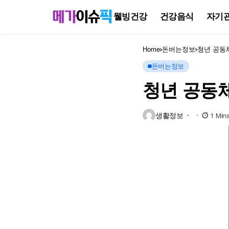
웰빙건강
건강음식
자기
Home
돈버는정보
청년 공동체
돈버는정보
청년 공동체
생활정보
1 Min