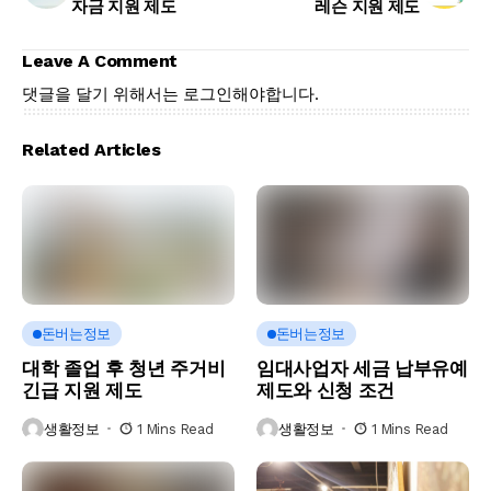
자금 지원 제도
레슨 지원 제도
Leave A Comment
댓글을 달기 위해서는
로그인
해야합니다.
Related Articles
돈버는정보
돈버는정보
대학 졸업 후 청년 주거비
임대사업자 세금 납부유예
긴급 지원 제도
제도와 신청 조건
생활정보
1 Mins Read
생활정보
1 Mins Read