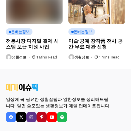
돈버는정보
돈버는정보
전통시장 디지털 결제 시
미술·공예 창작품 전시 공
스템 보급 지원 사업
간 무료 대관 신청
생활정보
1 Mins Read
생활정보
1 Mins Read
일상에 꼭 필요한 생활꿀팁과 알찬정보를 정리해드립
니다. 알면 쓸모있는 생활정보가 매일 업데이트됩니다.