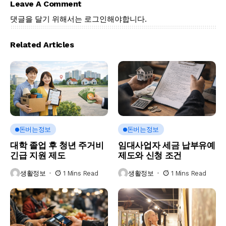
Leave A Comment
댓글을 달기 위해서는
로그인
해야합니다.
Related Articles
돈버는정보
돈버는정보
대학 졸업 후 청년 주거비
임대사업자 세금 납부유예
긴급 지원 제도
제도와 신청 조건
생활정보
1 Mins Read
생활정보
1 Mins Read