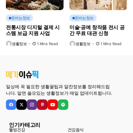
돈버는정보
돈버는정보
전통시장 디지털 결제 시
미술·공예 창작품 전시 공
스템 보급 지원 사업
간 무료 대관 신청
생활정보
1 Mins Read
생활정보
1 Mins Read
일상에 꼭 필요한 생활꿀팁과 알찬정보를 정리해드립
니다. 알면 쓸모있는 생활정보가 매일 업데이트됩니다.
인기카테고리
웰빙건강
건강음식