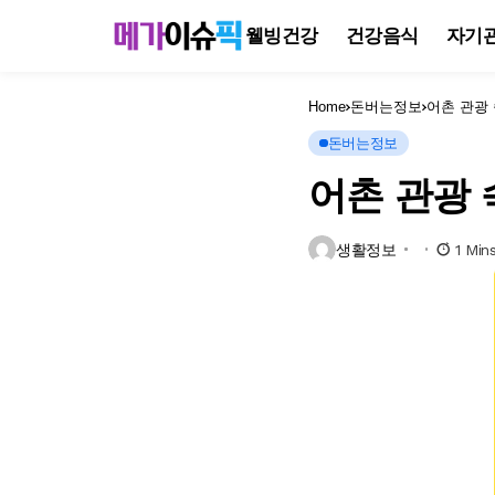
웰빙건강
건강음식
자기
Home
돈버는정보
어촌 관광
돈버는정보
어촌 관광
생활정보
1 Min