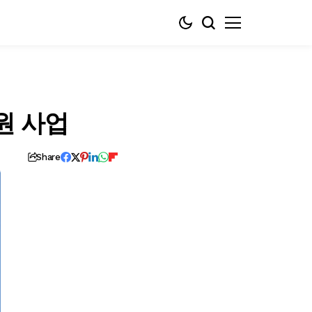
원 사업
Share