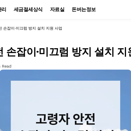
관리
세금절세상식
자료실
돈버는정보
전 손잡이·미끄럼 방지 설치 지원 사업
 손잡이·미끄럼 방지 설치 지
s Read