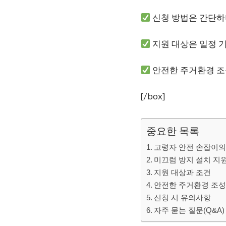
신청 방법은 간단하
지원 대상은 일정 
안전한 주거환경 조
[/box]
중요한 목록
고령자 안전 손잡이의
미끄럼 방지 설치 지
지원 대상과 조건
안전한 주거환경 조성
신청 시 유의사항
자주 묻는 질문(Q&A)