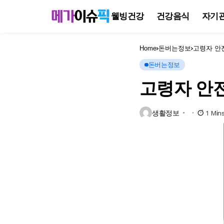
웰빙건강
건강음식
자기
Home
돈버는정보
고령자 안
돈버는정보
고령자 안전
생활정보
1 Min