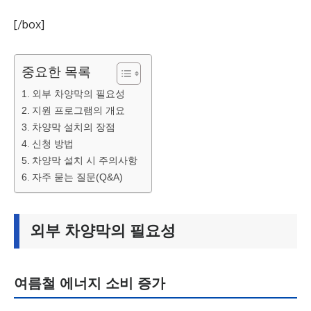
[/box]
중요한 목록
외부 차양막의 필요성
지원 프로그램의 개요
차양막 설치의 장점
신청 방법
차양막 설치 시 주의사항
자주 묻는 질문(Q&A)
외부 차양막의 필요성
여름철 에너지 소비 증가