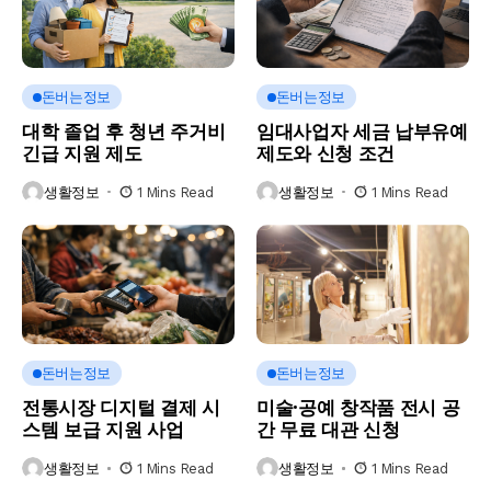
돈버는정보
돈버는정보
대학 졸업 후 청년 주거비
임대사업자 세금 납부유예
긴급 지원 제도
제도와 신청 조건
생활정보
1 Mins Read
생활정보
1 Mins Read
돈버는정보
돈버는정보
전통시장 디지털 결제 시
미술·공예 창작품 전시 공
스템 보급 지원 사업
간 무료 대관 신청
생활정보
1 Mins Read
생활정보
1 Mins Read