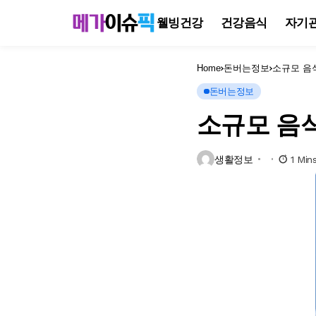
웰빙건강
건강음식
자기
Home
돈버는정보
소규모 음
돈버는정보
소규모 음식
생활정보
1 Min