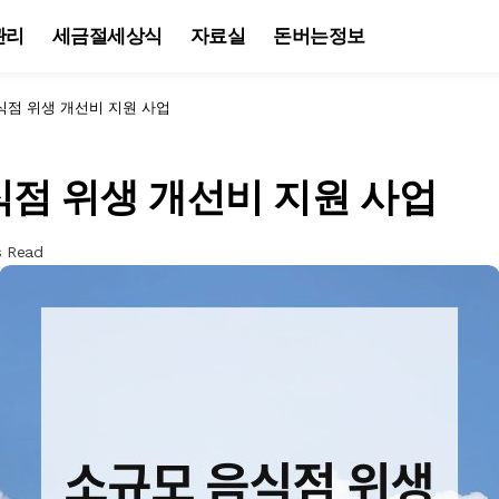
관리
세금절세상식
자료실
돈버는정보
식점 위생 개선비 지원 사업
점 위생 개선비 지원 사업
s Read