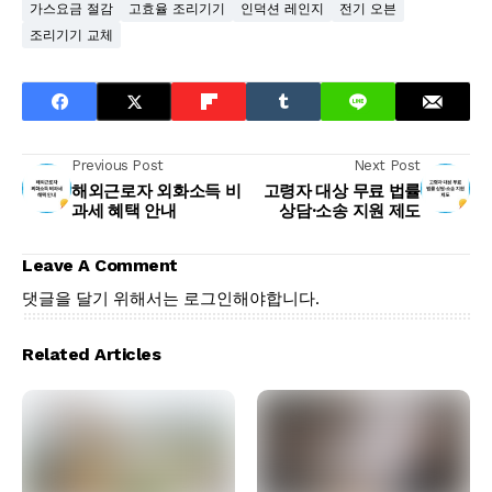
가스요금 절감
고효율 조리기기
인덕션 레인지
전기 오븐
조리기기 교체
Previous Post
Next Post
해외근로자 외화소득 비
고령자 대상 무료 법률
과세 혜택 안내
상담·소송 지원 제도
Leave A Comment
댓글을 달기 위해서는
로그인
해야합니다.
Related Articles