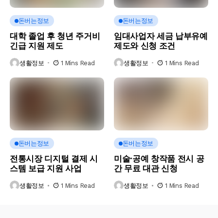
돈버는정보
돈버는정보
대학 졸업 후 청년 주거비
임대사업자 세금 납부유예
긴급 지원 제도
제도와 신청 조건
생활정보
1 Mins Read
생활정보
1 Mins Read
돈버는정보
돈버는정보
전통시장 디지털 결제 시
미술·공예 창작품 전시 공
스템 보급 지원 사업
간 무료 대관 신청
생활정보
1 Mins Read
생활정보
1 Mins Read