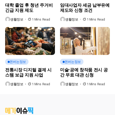
대학 졸업 후 청년 주거비
임대사업자 세금 납부유예
긴급 지원 제도
제도와 신청 조건
생활정보
1 Mins Read
생활정보
1 Mins Read
돈버는정보
돈버는정보
전통시장 디지털 결제 시
미술·공예 창작품 전시 공
스템 보급 지원 사업
간 무료 대관 신청
생활정보
1 Mins Read
생활정보
1 Mins Read