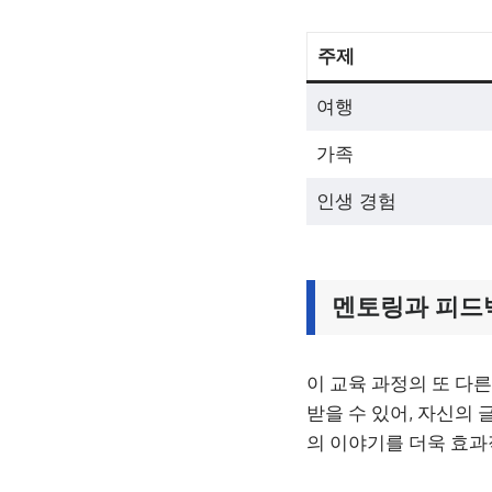
주제
여행
가족
인생 경험
멘토링과 피드
이 교육 과정의 또 다
받을 수 있어, 자신의
의 이야기를 더욱 효과