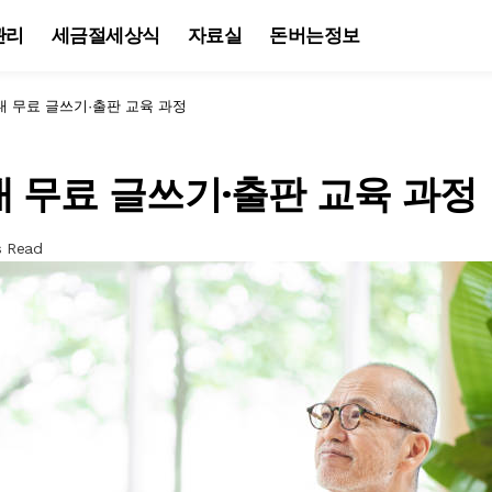
관리
세금절세상식
자료실
돈버는정보
대 무료 글쓰기·출판 교육 과정
 무료 글쓰기·출판 교육 과정
s Read