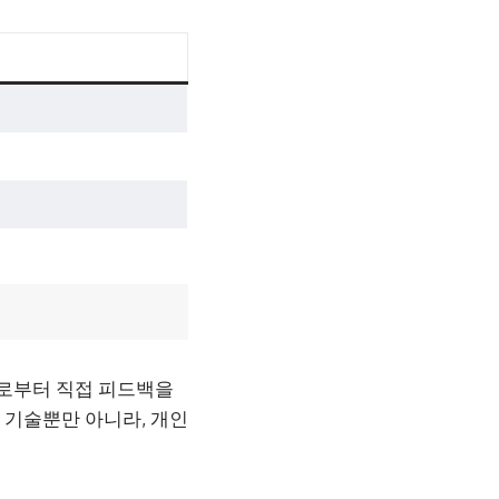
사로부터 직접 피드백을
 기술뿐만 아니라, 개인