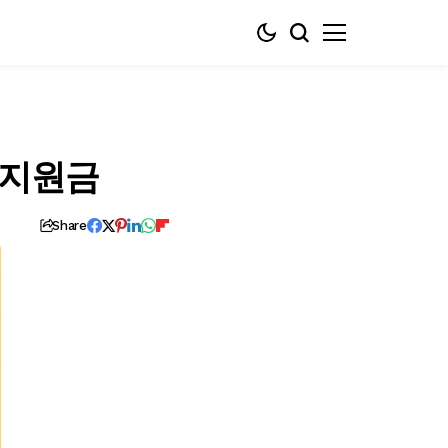
 지원금
Share