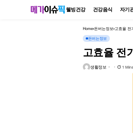
웰빙건강
건강음식
자기
Home
돈버는정보
고효율 전
돈버는정보
고효율 전기
생활정보
1 Min