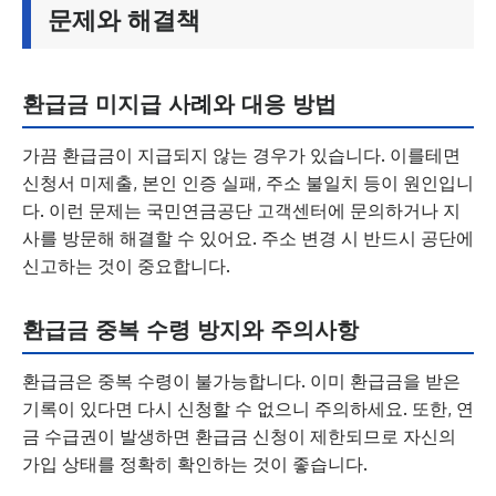
문제와 해결책
환급금 미지급 사례와 대응 방법
가끔 환급금이 지급되지 않는 경우가 있습니다. 이를테면
신청서 미제출, 본인 인증 실패, 주소 불일치 등이 원인입니
다. 이런 문제는 국민연금공단 고객센터에 문의하거나 지
사를 방문해 해결할 수 있어요. 주소 변경 시 반드시 공단에
신고하는 것이 중요합니다.
환급금 중복 수령 방지와 주의사항
환급금은 중복 수령이 불가능합니다. 이미 환급금을 받은
기록이 있다면 다시 신청할 수 없으니 주의하세요. 또한, 연
금 수급권이 발생하면 환급금 신청이 제한되므로 자신의
가입 상태를 정확히 확인하는 것이 좋습니다.