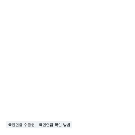
국민연금 수급권
국민연금 확인 방법