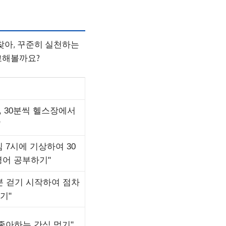
찾아, 꾸준히 실천하는
교해볼까요?
번, 30분씩 헬스장에서
"
침 7시에 기상하여 30
영어 공부하기"
0분 걷기 시작하여 점차
기"
 좋아하는 간식 먹기"