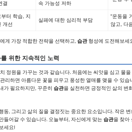
연결
속 가능성 저하
부터 학습, 지
"운동을 
실패에 대한 심리적 부담
 개선
않고, 다
신에게 가장 적합한 전략을 선택하고,
습관
형성에 도전해보세요
를 위한 지속적인 노력
마치 정원을 가꾸는 것과 같습니다. 처음에는 씨앗을 심고 물을
 관리하면 아름다운 꽃을 피우고 풍성한 열매를 맺을 수 있습
내가 필요하지만, 꾸준히
습관
을 실천하면 긍정적인 삶의 변
행동, 그리고 삶의 질을 결정짓는 중요한 요소입니다. 작은 변
만들어갈 수 있습니다. 오늘부터, 자신에게 맞는
습관
을 찾아
보세요!