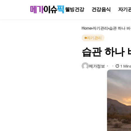
웰빙건강
건강음식
자기
Home
자기관리
습관 하나 바
자기관리
습관 하나 
메가정보
1 Min