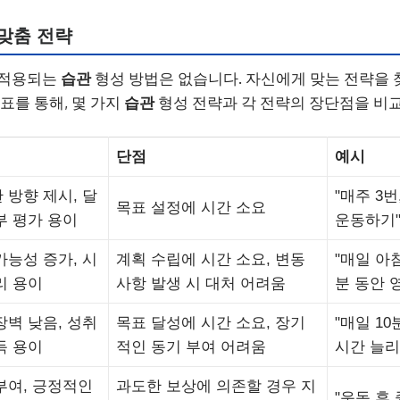
 맞춤 전략
 적용되는
습관
형성 방법은 없습니다. 자신에게 맞는 전략을 
표를 통해, 몇 가지
습관
형성 전략과 각 전략의 장단점을 비
단점
예시
 방향 제시, 달
"매주 3
목표 설정에 시간 소요
부 평가 용이
운동하기
가능성 증가, 시
계획 수립에 시간 소요, 변동
"매일 아
리 용이
사항 발생 시 대처 어려움
분 동안 
장벽 낮음, 성취
목표 달성에 시간 소요, 장기
"매일 1
득 용이
적인 동기 부여 어려움
시간 늘리
부여, 긍정적인
과도한 보상에 의존할 경우 지
"운동 후