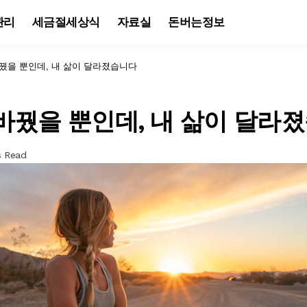
관리
세금절세상식
자료실
돈버는정보
꿨을 뿐인데, 내 삶이 달라졌습니다
바꿨을 뿐인데, 내 삶이 달라
s Read