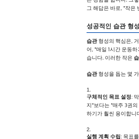
그 해답은 바로, "작은
성공적인 습관 형성
습관
형성의 핵심은, 
어, "매일 1시간 운동
습니다. 이러한 작은
습
습관
형성을 돕는 몇 
구체적인 목표 설정
:
지"보다는 "매주 3권
하기가 훨씬 용이합니다
실행 계획 수립
: 목표