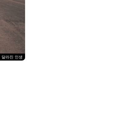
달라진 인생