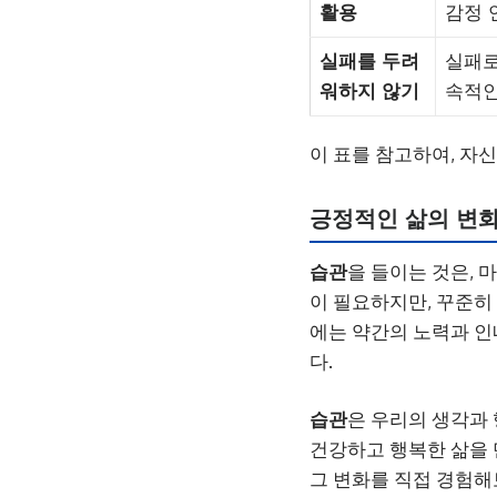
활용
감정 
실패를 두려
실패로
워하지 않기
속적인
이 표를 참고하여, 자
긍정적인 삶의 변화
습관
을 들이는 것은, 
이 필요하지만, 꾸준히
에는 약간의 노력과 인
다.
습관
은 우리의 생각과 
건강하고 행복한 삶을 
그 변화를 직접 경험해