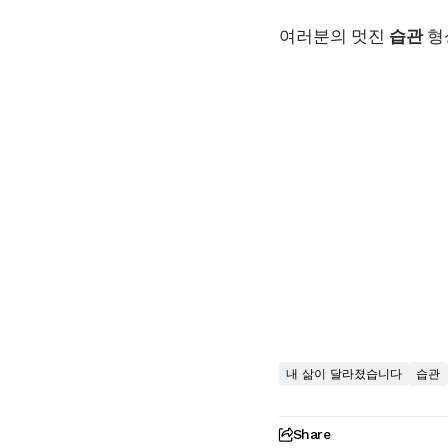
여러분의 멋진
습관
형
내 삶이 달라졌습니다
습관
Share