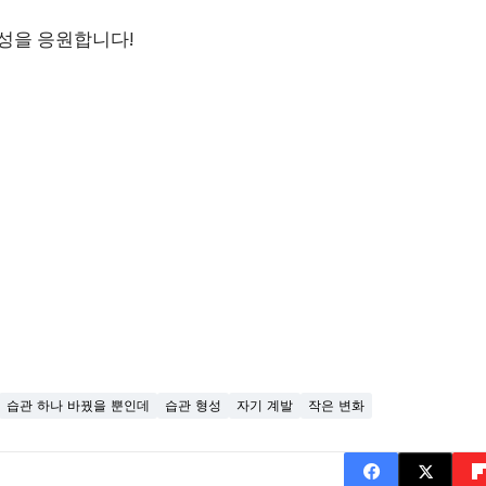
성을 응원합니다!
습관 하나 바꿨을 뿐인데
습관 형성
자기 계발
작은 변화