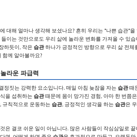
힘에 대해 얼마나 생각해 보셨나요? 흔히 우리는 "나쁜 습관"
 들이는 것만으로도 우리 삶에 놀라운 변화를 가져올 수 있습
장하듯이, 작은
습관
하나가 긍정적인 방향으로 우리 삶 전체
해 함께 알아볼까요?
, 놀라운 파급력
 결정짓는 강력한 요소입니다. 매일 아침 늦잠을 자는
습관
때문
음식을 섭취하는
습관
때문에 몸이 망가진 경험, 아마 한 번쯤은
, 규칙적으로 운동하는
습관
, 긍정적인 생각을 하는
습관
은 
 것은 결코 쉬운 일이 아닙니다. 많은 사람들이 작심삼일로 끝
렇다면, 어떻게 하면 좋은
습관
을 효과적으로 만들고, 오랫동안