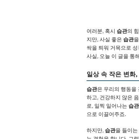
여러분, 혹시
습관
의 
지만, 사실 좋은
습관
을
싹을 틔워 거목으로 성
사실, 오늘 이 글을 통
일상 속 작은 변화
습관
은 우리의 행동을
하고, 건강하지 않은 
로, 일찍 일어나는
습관
으로 이끌어주죠.
하지만,
습관
을 들이는
는 경험을 합니다. 그