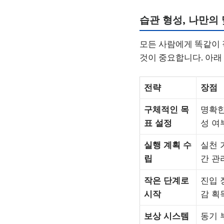
습관 형성, 나만의
모든 사람에게 똑같이
것이 중요합니다. 아래 
전략
장점
구체적인 목
명확한
표 설정
성 여
실행 계획 수
실천 
립
간 관
작은 단계로
진입 
시작
감 획
보상 시스템
동기 