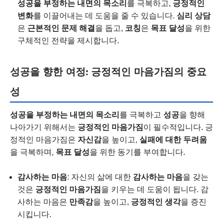
성공을 부정하는 내면의 목소리
를 극복하고,
긍정적인
변화
를 이끌어내는 데 도움을 줄 수 있습니다.
심리 상담
은
근본적인 문제 해결
을 돕고,
코칭
은
목표 달성
을 위한
구체적인 전략을 제시합니다.
성공을 향한 여정: 긍정적인 마음가짐의 중요
성
성공을 부정하는 내면의 목소리
를 극복하고
성공
을 향해
나아가기 위해서는
긍정적인 마음가짐
이 필수적입니다. 긍
정적인 마음가짐은
자신감
을 높이고,
실패에 대한 두려움
을 극복하며,
목표 달성
을 위한 동기를 부여합니다.
감사하는 마음
: 자신의 삶에 대한
감사하는 마음
을 갖는
것은
긍정적인 마음가짐
을 키우는 데 도움이 됩니다. 감
사하는 마음은
만족감
을 높이고,
긍정적인 생각
을 증진
시킵니다.