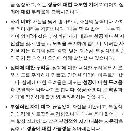
을 설정하고, 이는
성공에 대한 과도한 기대
로 이어져
실
패에 대한 두려움
을 증폭시킵니다.
자기 비하
: 자신을 낮게 평가하고, 자신의 능력이나 가치
를 깎아내리는 경향입니다. "나는 할 수 없어", "나는 자
격이 없어"와 같은 부정적인 자기 대화는
성공에 대한 자
신감
을 잃게 만들고,
노력을 포기
하게 합니다. 이러한
자
기 비하
는 과거의 실패 경험, 낮은 자존감, 부정적인 타인
의 평가 등 다양한 요인에 의해 발생할 수 있습니다.
실패에 대한 두려움
: 실패에 대한 극심한 두려움은 새로
운 시도를 주저하게 만들고, 안전한 영역에 머무르게 합
니다. 실패에 대한 두려움은 때로는
성공에 대한 두려움
과 연결되어 나타나기도 합니다. 성공하면 더 큰 책임과
기대에 직면하게 될까 봐 두려워하는 것입니다.
부정적인 자기 대화
: 끊임없이 자신을 비난하고, 부정적
인 생각에 사로잡히는 경향입니다. "나는 운이 없어", "나
는 항상 실패해"와 같은
부정적인 자기 대화
는
자존감
을
낮추고,
성공에 대한 가능성
을 깎아내립니다.