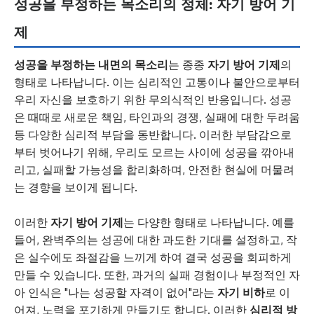
성공을 부정하는 목소리의 정체: 자기 방어 기
제
성공을 부정하는 내면의 목소리
는 종종
자기 방어 기제
의
형태로 나타납니다. 이는 심리적인 고통이나 불안으로부터
우리 자신을 보호하기 위한 무의식적인 반응입니다. 성공
은 때때로 새로운 책임, 타인과의 경쟁, 실패에 대한 두려움
등 다양한 심리적 부담을 동반합니다. 이러한 부담감으로
부터 벗어나기 위해, 우리도 모르는 사이에 성공을 깎아내
리고, 실패할 가능성을 합리화하며, 안전한 현실에 머물려
는 경향을 보이게 됩니다.
이러한
자기 방어 기제
는 다양한 형태로 나타납니다. 예를
들어, 완벽주의는 성공에 대한 과도한 기대를 설정하고, 작
은 실수에도 좌절감을 느끼게 하여 결국 성공을 회피하게
만들 수 있습니다. 또한, 과거의 실패 경험이나 부정적인 자
아 인식은 "나는 성공할 자격이 없어"라는
자기 비하
로 이
어져, 노력을 포기하게 만들기도 합니다. 이러한
심리적 방