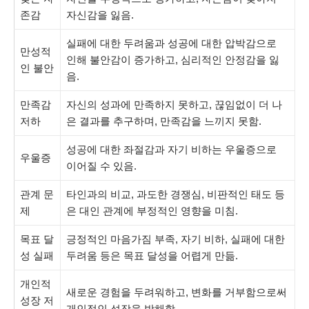
존감
자신감을 잃음.
실패에 대한 두려움과 성공에 대한 압박감으로
만성적
인해 불안감이 증가하고, 심리적인 안정감을 잃
인 불안
음.
만족감
자신의 성과에 만족하지 못하고, 끊임없이 더 나
저하
은 결과를 추구하며, 만족감을 느끼지 못함.
성공에 대한 좌절감과 자기 비하는 우울증으로
우울증
이어질 수 있음.
관계 문
타인과의 비교, 과도한 경쟁심, 비판적인 태도 등
제
은 대인 관계에 부정적인 영향을 미침.
목표 달
긍정적인 마음가짐 부족, 자기 비하, 실패에 대한
성 실패
두려움 등은 목표 달성을 어렵게 만듦.
개인적
새로운 경험을 두려워하고, 변화를 거부함으로써
성장 저
개인적인 성장을 방해함.