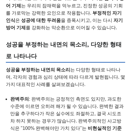
어 기제
는 우리의 잠재력을 억누르고, 진정한 성공의 기회
를 가로막는 강력한 요인으로 작용합니다.
부정적인 자기
인식
은
성공에 대한 두려움
을 증폭시키고, 이는 다시
자기
방어 기제
를 강화하는 악순환으로 이어질 수 있습니다.
성공을 부정하는 내면의 목소리, 다양한 형태
로 나타나다
성공을 부정하는 내면의 목소리
는 다양한 형태로 나타나
며, 각자의 경험과 심리 상태에 따라 다르게 발현됩니다. 몇
가지 대표적인 사례를 살펴보겠습니다.
완벽주의
: 완벽주의는 긍정적인 측면도 있지만, 과도한
수준에 이르면 오히려 해가 될 수 있습니다. 완벽한 결과
만을 추구하다가 작은 실수에도 좌절하고, 결국 시도조
차 하지 못하는 경우가 많습니다. 완벽주의적인 사고방
식은 "100% 완벽해야만 가치 있다"는
비현실적인 기준