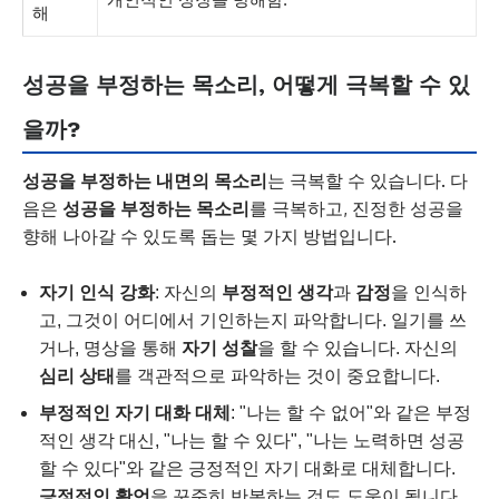
해
성공을 부정하는 목소리, 어떻게 극복할 수 있
을까?
성공을 부정하는 내면의 목소리
는 극복할 수 있습니다. 다
음은
성공을 부정하는 목소리
를 극복하고, 진정한 성공을
향해 나아갈 수 있도록 돕는 몇 가지 방법입니다.
자기 인식 강화
: 자신의
부정적인 생각
과
감정
을 인식하
고, 그것이 어디에서 기인하는지 파악합니다. 일기를 쓰
거나, 명상을 통해
자기 성찰
을 할 수 있습니다. 자신의
심리 상태
를 객관적으로 파악하는 것이 중요합니다.
부정적인 자기 대화 대체
: "나는 할 수 없어"와 같은 부정
적인 생각 대신, "나는 할 수 있다", "나는 노력하면 성공
할 수 있다"와 같은 긍정적인 자기 대화로 대체합니다.
긍정적인 확언
을 꾸준히 반복하는 것도 도움이 됩니다.