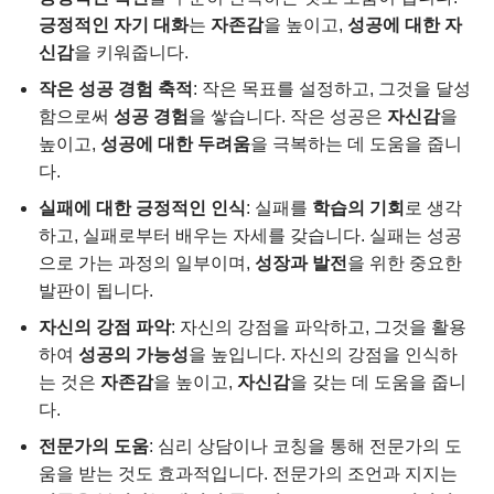
긍정적인 자기 대화
는
자존감
을 높이고,
성공에 대한 자
신감
을 키워줍니다.
작은 성공 경험 축적
: 작은 목표를 설정하고, 그것을 달성
함으로써
성공 경험
을 쌓습니다. 작은 성공은
자신감
을
높이고,
성공에 대한 두려움
을 극복하는 데 도움을 줍니
다.
실패에 대한 긍정적인 인식
: 실패를
학습의 기회
로 생각
하고, 실패로부터 배우는 자세를 갖습니다. 실패는 성공
으로 가는 과정의 일부이며,
성장과 발전
을 위한 중요한
발판이 됩니다.
자신의 강점 파악
: 자신의 강점을 파악하고, 그것을 활용
하여
성공의 가능성
을 높입니다. 자신의 강점을 인식하
는 것은
자존감
을 높이고,
자신감
을 갖는 데 도움을 줍니
다.
전문가의 도움
: 심리 상담이나 코칭을 통해 전문가의 도
움을 받는 것도 효과적입니다. 전문가의 조언과 지지는