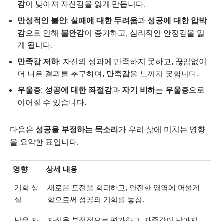
감
이 낮아져 자신감을 잃게 만듭니다.
만성적인 불안
:
실패에 대한 두려움
과
성공에 대한 압박
감
으로 인해
불안감
이 증가하고, 심리적인 안정감을 잃
게 됩니다.
만족감 저하
: 자신의 성과에 만족하지 못하고, 끊임없이
더 나은 결과를 추구하며,
만족감
을 느끼지 못합니다.
우울증
:
성공에 대한 좌절감
과
자기 비하
는
우울증
으로
이어질 수 있습니다.
다음은
성공을 부정하는 목소리
가 우리 삶에 미치는 영향
을 요약한 표입니다.
영향
상세 내용
기회 상
새로운 도전을 회피하고, 안전한 영역에 머물게
실
함으로써 성공의 기회를 놓침.
낮은 자
자신을 부정적으로 평가하고, 자존감이 낮아져