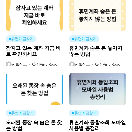
휴먼예금찾기
휴먼예금찾기
잠자고 있는 계좌 지금 바
휴면계좌 숨은 돈 놓치지
로 확인하세요
않는 방법
생활정보
1 Mins Read
생활정보
1 Mins Read
휴먼예금찾기
휴먼예금찾기
오래된 통장 속 숨은 돈 찾
휴면계좌 통합조회 모바일
는 방법
사용법 총정리