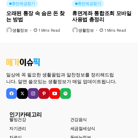
휴먼예금찾기
휴먼예금찾기
오래된 통장 속 숨은 돈 찾
휴면계좌 통합조회 모바일
는 방법
사용법 총정리
생활정보
1 Mins Read
생활정보
1 Mins Read
일상에 꼭 필요한 생활꿀팁과 알찬정보를 정리해드립
니다. 알면 쓸모있는 생활정보가 매일 업데이트됩니다.
인기카테고리
웰빙건강
건강음식
자기관리
세금절세상식
자료실
돈버는정보