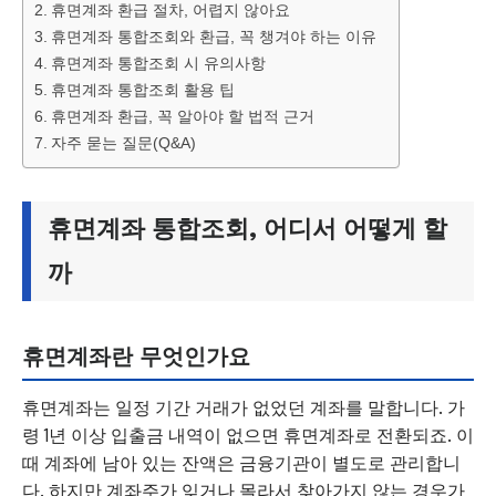
휴면계좌 환급 절차, 어렵지 않아요
휴면계좌 통합조회와 환급, 꼭 챙겨야 하는 이유
휴면계좌 통합조회 시 유의사항
휴면계좌 통합조회 활용 팁
휴면계좌 환급, 꼭 알아야 할 법적 근거
자주 묻는 질문(Q&A)
휴면계좌 통합조회, 어디서 어떻게 할
까
휴면계좌란 무엇인가요
휴면계좌는 일정 기간 거래가 없었던 계좌를 말합니다. 가
령 1년 이상 입출금 내역이 없으면 휴면계좌로 전환되죠. 이
때 계좌에 남아 있는 잔액은 금융기관이 별도로 관리합니
다. 하지만 계좌주가 잊거나 몰라서 찾아가지 않는 경우가