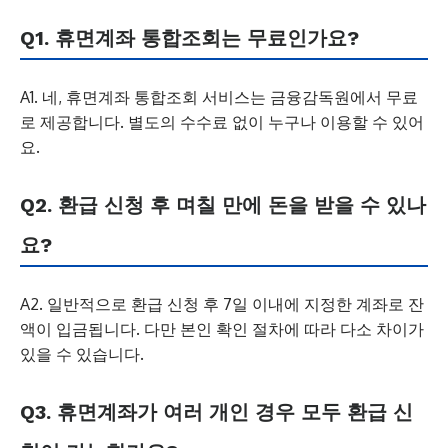
Q1. 휴면계좌 통합조회는 무료인가요?
A1. 네, 휴면계좌 통합조회 서비스는 금융감독원에서 무료
로 제공합니다. 별도의 수수료 없이 누구나 이용할 수 있어
요.
Q2. 환급 신청 후 며칠 만에 돈을 받을 수 있나
요?
A2. 일반적으로 환급 신청 후 7일 이내에 지정한 계좌로 잔
액이 입금됩니다. 다만 본인 확인 절차에 따라 다소 차이가
있을 수 있습니다.
Q3. 휴면계좌가 여러 개인 경우 모두 환급 신