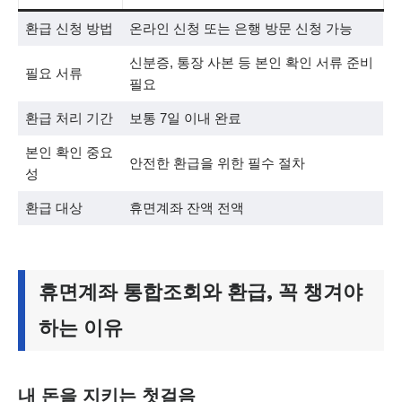
환급 신청 방법
온라인 신청 또는 은행 방문 신청 가능
신분증, 통장 사본 등 본인 확인 서류 준비
필요 서류
필요
환급 처리 기간
보통 7일 이내 완료
본인 확인 중요
안전한 환급을 위한 필수 절차
성
환급 대상
휴면계좌 잔액 전액
휴면계좌 통합조회와 환급, 꼭 챙겨야
하는 이유
내 돈을 지키는 첫걸음