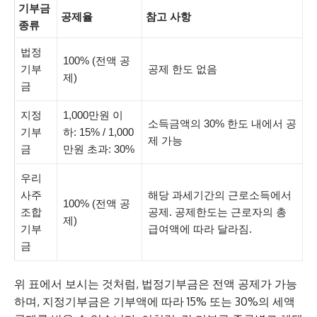
기부금
공제율
참고 사항
종류
법정
100% (전액 공
기부
공제 한도 없음
제)
금
지정
1,000만원 이
소득금액의 30% 한도 내에서 공
기부
하: 15% / 1,000
제 가능
금
만원 초과: 30%
우리
사주
해당 과세기간의 근로소득에서
100% (전액 공
조합
공제. 공제한도는 근로자의 총
제)
기부
급여액에 따라 달라짐.
금
위 표에서 보시는 것처럼, 법정기부금은 전액 공제가 가능
하며, 지정기부금은 기부액에 따라 15% 또는 30%의 세액