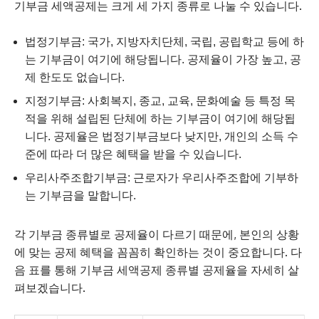
기부금 세액공제는 크게 세 가지 종류로 나눌 수 있습니다.
법정기부금: 국가, 지방자치단체, 국립, 공립학교 등에 하
는 기부금이 여기에 해당됩니다. 공제율이 가장 높고, 공
제 한도도 없습니다.
지정기부금: 사회복지, 종교, 교육, 문화예술 등 특정 목
적을 위해 설립된 단체에 하는 기부금이 여기에 해당됩
니다. 공제율은 법정기부금보다 낮지만, 개인의 소득 수
준에 따라 더 많은 혜택을 받을 수 있습니다.
우리사주조합기부금: 근로자가 우리사주조합에 기부하
는 기부금을 말합니다.
각 기부금 종류별로 공제율이 다르기 때문에, 본인의 상황
에 맞는 공제 혜택을 꼼꼼히 확인하는 것이 중요합니다. 다
음 표를 통해 기부금 세액공제 종류별 공제율을 자세히 살
펴보겠습니다.