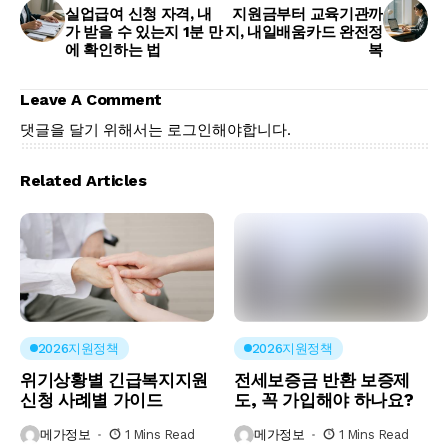
실업급여 신청 자격, 내
지원금부터 교육기관까
가 받을 수 있는지 1분 만
지, 내일배움카드 완전정
에 확인하는 법
복
Leave A Comment
댓글을 달기 위해서는
로그인
해야합니다.
Related Articles
2026지원정책
2026지원정책
위기상황별 긴급복지지원
전세보증금 반환 보증제
신청 사례별 가이드
도, 꼭 가입해야 하나요?
메가정보
1 Mins Read
메가정보
1 Mins Read