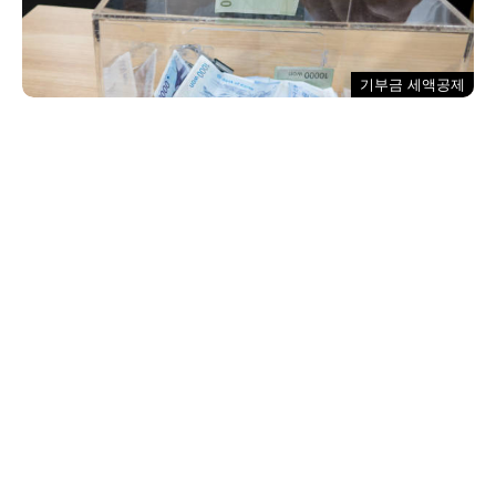
기부금 세액공제