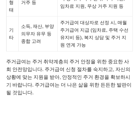
형
거주 등
임차료 지원, 무상 거주 지원 등
태
주거급여 대상자로 선정 시, 매월
소득, 재산, 부양
기
주거급여 지급 (임차료, 주택 수선
의무자 유무 등
타
유지비 등), 복지 상담 및 주거 지
종합 고려
원 연계 가능
주거급여는 주거 취약계층의 주거 안정을 위한 중요한 사
회 안전망입니다. 주거급여 신청 절차를 숙지하고, 자신의
상황에 맞는 지원을 받아, 안정적인 주거 환경을 확보하시
기 바랍니다. 주거급여는 더 나은 삶을 위한 든든한 발판이
될 것입니다.