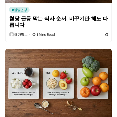
웰빙건강
혈당 급등 막는 식사 순서, 바꾸기만 해도 다
릅니다
메가정보
1 Mins Read