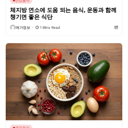
건강음식
체지방 연소에 도움 되는 음식, 운동과 함께
챙기면 좋은 식단
메가정보
1 Mins Read
건강음식