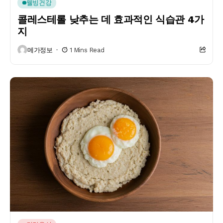
웰빙건강
콜레스테롤 낮추는 데 효과적인 식습관 4가
지
메가정보
1 Mins Read