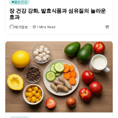
웰빙건강
장 건강 강화, 발효식품과 섬유질의 놀라운
효과
메가정보
1 Mins Read