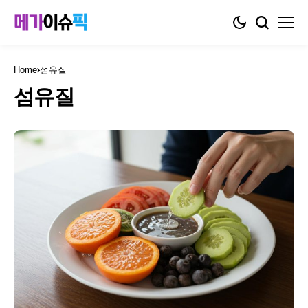
Home
섬유질
섬유질