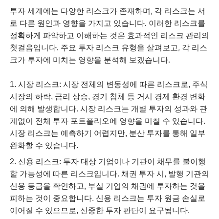
투자 세계에는 다양한 리스크가 존재하며, 각 리스크는 서
로 다른 원인과 영향을 가지고 있습니다. 이러한 리스크를
정확하게 파악하고 이해하는 것은 효과적인 리스크 관리의
첫걸음입니다. 주요 투자 리스크 유형을 살펴보고, 각 리스
크가 투자에 미치는 영향을 분석해 보겠습니다.
시장 리스크: 시장 전체의 변동성에 따른 리스크로, 주식
시장의 하락, 금리 상승, 경기 침체 등 거시 경제 환경 변화
에 의해 발생합니다. 시장 리스크는 개별 투자의 성과와 관
계없이 전체 투자 포트폴리오에 영향을 미칠 수 있습니다.
시장 리스크는 예측하기 어렵지만, 분산 투자를 통해 일부
완화할 수 있습니다.
신용 리스크: 투자 대상 기업이나 기관이 채무를 불이행
할 가능성에 따른 리스크입니다. 채권 투자 시, 발행 기관의
신용 등급을 확인하고, 부실 기업의 채권에 투자하는 것을
피하는 것이 중요합니다. 신용 리스크는 투자 원금 손실로
이어질 수 있으므로, 신중한 투자 판단이 요구됩니다.