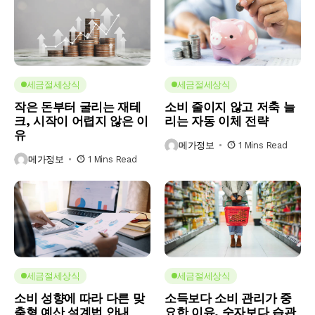
세금절세상식
세금절세상식
작은 돈부터 굴리는 재테
소비 줄이지 않고 저축 늘
크, 시작이 어렵지 않은 이
리는 자동 이체 전략
유
메가정보
1 Mins Read
메가정보
1 Mins Read
세금절세상식
세금절세상식
소비 성향에 따라 다른 맞
소득보다 소비 관리가 중
춤형 예산 설계법 안내
요한 이유, 숫자보다 습관