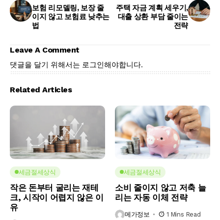
보험 리모델링, 보장 줄
주택 자금 계획 세우기,
이지 않고 보험료 낮추는
대출 상환 부담 줄이는
법
전략
Leave A Comment
댓글을 달기 위해서는
로그인
해야합니다.
Related Articles
세금절세상식
세금절세상식
작은 돈부터 굴리는 재테
소비 줄이지 않고 저축 늘
크, 시작이 어렵지 않은 이
리는 자동 이체 전략
유
메가정보
1 Mins Read