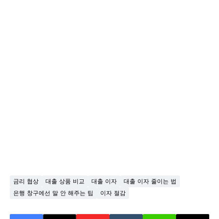
금리 협상
대출 상품 비교
대출 이자
대출 이자 줄이는 법
은행 창구에선 말 안 해주는 팁
이자 절감