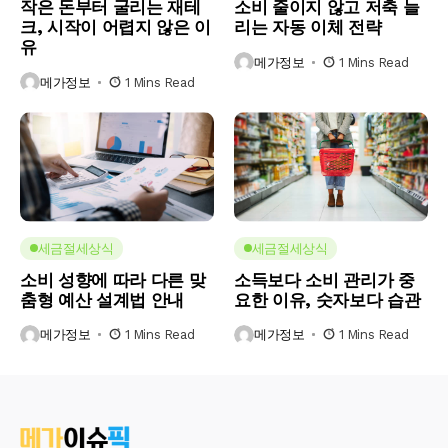
작은 돈부터 굴리는 재테
소비 줄이지 않고 저축 늘
크, 시작이 어렵지 않은 이
리는 자동 이체 전략
유
메가정보
1 Mins Read
메가정보
1 Mins Read
세금절세상식
세금절세상식
소비 성향에 따라 다른 맞
소득보다 소비 관리가 중
춤형 예산 설계법 안내
요한 이유, 숫자보다 습관
메가정보
1 Mins Read
메가정보
1 Mins Read