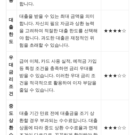
용
합니다.
대출을 받을 수 있는 최대 금액을 의미
대
합니다. 자신의 필요 자금과 상환 능력
출
을 고려하여 적절한 대출 한도를 선택해
★★★★☆
한
야 합니다. 과도한 대출은 재정적인 위
도
험을 초래할 수 있습니다.
우
급여 이체, 카드 사용 실적, 예적금 가입
대
등 특정 조건을 충족하면 금리 우대를
금
받을 수 있습니다. 이러한 우대 금리 조
★★★☆☆
리
건을 적극적으로 활용하여 이자 부담을
조
줄일 수 있습니다.
건
중
도
대출 기간 만료 전에 대출금을 조기 상
상
환할 경우 부과되는 수수료입니다. 대출
환
상품에 따라 중도 상환 수수료율과 면제
★★★☆☆
수
조건이 다르므로, 꼼꼼하게 확인해야 합