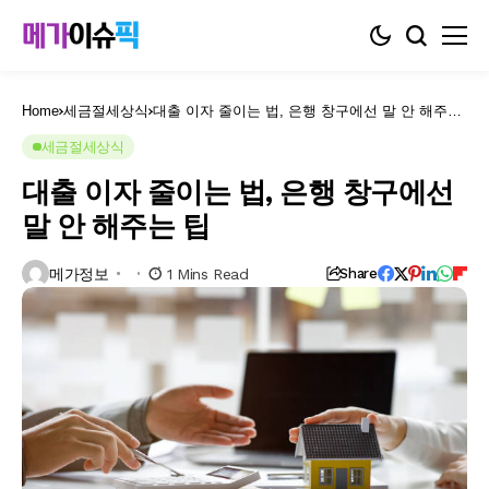
Home
세금절세상식
대출 이자 줄이는 법, 은행 창구에선 말 안 해주는
팁
세금절세상식
대출 이자 줄이는 법, 은행 창구에선
말 안 해주는 팁
메가정보
1 Mins Read
Share