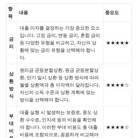
항
내용
중요도
목
대출 이자를 결정하는 가장 중요한 요소
입니다. 고정 금리, 변동 금리, 혼합 금리
금
등 다양한 유형을 비교하고, 자신의 상
★★★★★
리
황에 맞는 금리 유형을 선택해야 합니
다.
원리금 균등분할상환, 원금 균등분할상
상
환, 만기 일시 상환 등 상환 방식에 따라
환
월별 상환액과 총 이자액이 달라집니다.
★★★★☆
방
자신의 소득 수준과 상환 계획에 맞는
식
방식을 선택해야 합니다.
대출 실행 시 발생하는 보증료, 중도 상
부
환 수수료, 인지세 등의 비용을 확인해
대
야 합니다. 이러한 부대 비용도 총 대출
★★★★☆
비
비용에 포함되므로, 꼼꼼하게 비교해야