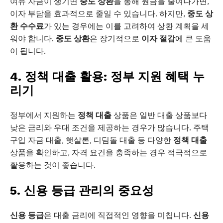
여유 자금이 생기면
중도 상환
을 통해 원금을 줄여나가면,
이자 부담을 효과적으로 줄일 수 있습니다. 하지만,
중도 상
환 수수료
가 있는 경우에는 이를 고려하여 상환 계획을 세
워야 합니다.
중도 상환
은 장기적으로
이자 절감
에 큰 도움
이 됩니다.
4. 정책 대출 활용: 정부 지원 혜택 누
리기
정부에서 지원하는
정책 대출
상품은 일반 대출 상품보다
낮은 금리와 우대 조건을 제공하는 경우가 많습니다. 주택
구입 자금 대출, 햇살론, 디딤돌 대출 등 다양한
정책 대출
상품을 확인하고, 자격 요건을 충족하는 경우 적극적으로
활용하는 것이 좋습니다.
5. 신용 등급 관리의 중요성
신용 등급
은 대출 금리에 직접적인 영향을 미칩니다.
신용