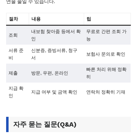
연을 줄일 수 있습니다.
절차
내용
팁
내보험 찾아줌 등에서 확
무료로 간편 조회 가
조회
인
능
서류 준
신분증, 증빙서류, 청구
보험사 문의로 확인
비
서
빠른 처리 위해 정확
제출
방문, 우편, 온라인
히
지급 확
지급 여부 및 금액 확인
연락처 정확히 기재
인
자주 묻는 질문(Q&A)