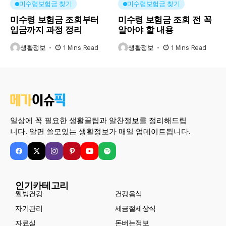
미수령보험금 찾기
미수령보험금 찾기
미수령 보험금 조회부터
미수령 보험금 조회 전 꼭
입금까지 과정 정리
알아야 할 내용
생활정보
1 Mins Read
생활정보
1 Mins Read
일상에 꼭 필요한 생활꿀팁과 알찬정보를 정리해드립
니다. 알면 쓸모있는 생활정보가 매일 업데이트됩니다.
인기카테고리
웰빙건강
건강음식
자기관리
세금절세상식
자료실
돈버는정보